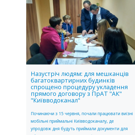
Назустріч людям: для мешканців
багатоквартирних будинків
спрощено процедуру укладення
прямого договору з ПрАТ "АК"
"Київводоканал"
Починаючи з 15 червня, почали працювати виїзні
мобільні приймальні Київводоканалу, де
упродовж дня будуть приймали документи для