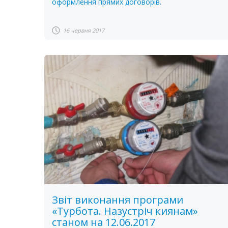
оформлення прямих договорів.
16 червня 2017
Звіт виконання програми
«Турбота. Назустріч киянам»
станом на 12.06.2017