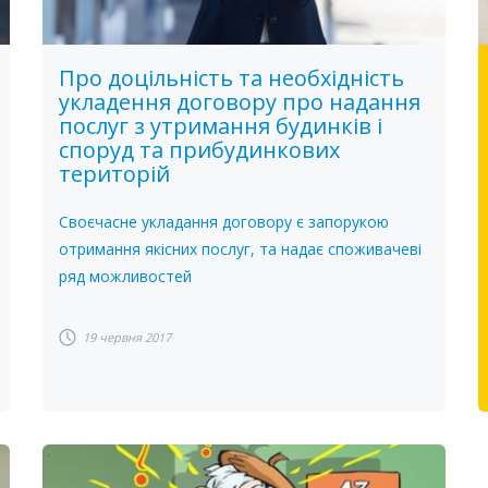
Про доцільність та необхідність
укладення договору про надання
послуг з утримання будинків і
споруд та прибудинкових
територій
Своєчасне укладання договору є запорукою
отримання якісних послуг, та надає споживачеві
ряд можливостей
19 червня 2017