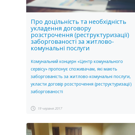
Про доцільність та необхідність
укладення договору
розстрочення (реструктуризації)
заборгованості за житлово-
комунальні послуги
Комунальний концерн «Центр комунального
сервісу» пропонує споживачам, які мають
заборгованість за житлово-комунальні послуги,
укласти договір розстрочення (реструктуризації)
заборгованості
19 червня 2017