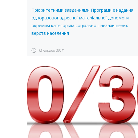
Пріоритетними завданнями Програми є надання
одноразової адресної матеріальної допомоги
окремим категоріям соціально - незахищених
верств населення
12 червня 2017