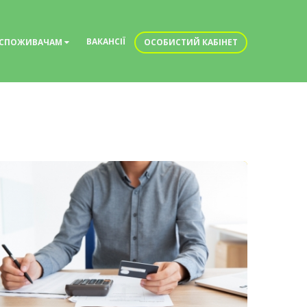
ВАКАНСІЇ
СПОЖИВАЧАМ
ОСОБИСТИЙ КАБІНЕТ