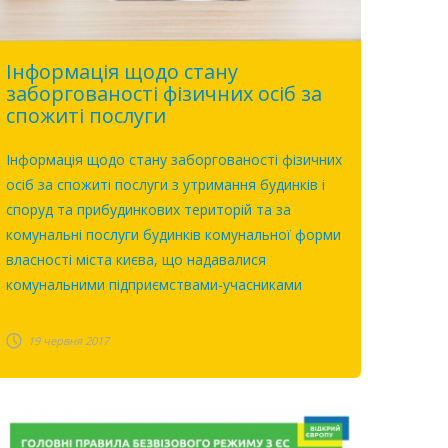
Інформація щодо стану
заборгованості фізичних осіб за
спожиті послуги
Інформація щодо стану заборгованості фізичних
осіб за спожиті послуги з утримання будинків і
споруд та прибудинкових територій та за
комунальні послуги будинків комунальної форми
власності міста києва, що надавалися
комунальними підприємствами-учасниками
19 червня 2017