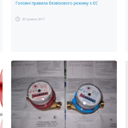
Головні правила безвізового режиму з ЄС
30 травня 2017