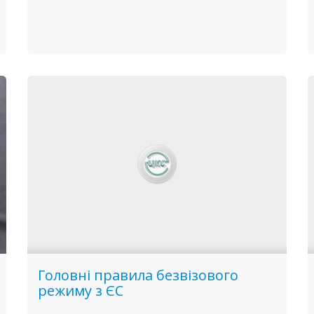
Головні правила безвізового
режиму з ЄС