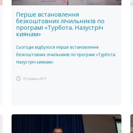
Перше встановлення
безкоштовних лічильників по
програмі «Турбота. Назустріч
киянам»
Сьогодні відбулося перше встановлення
безкоштовних лічильників по програмі «Турбота.
Назустріч киянам»
19 травня 2017