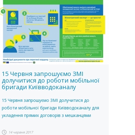
15 Червня запрошуємо ЗМІ
долучитися до роботи мобільної
бригади Київводоканалу
15 Червня запрошуємо ЗМІ долучитися до
роботи мобільної бригади Київводоканалу для
укладення прямих договорів з мешканцями
14 червня 2017