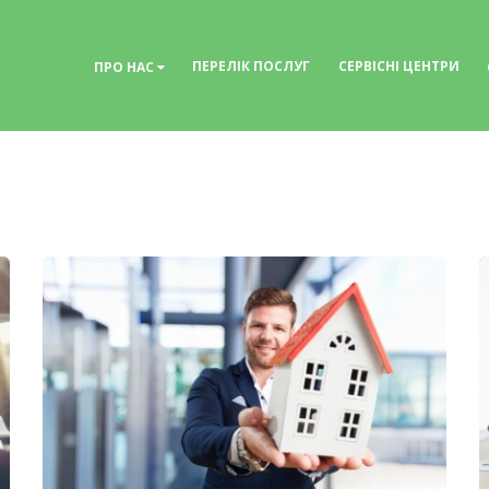
ПЕРЕЛІК ПОСЛУГ
СЕРВІСНІ ЦЕНТРИ
ПРО НАС