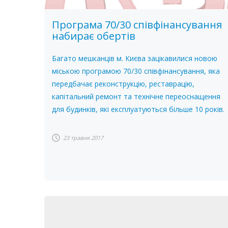
Програма 70/30 співфінансування
набирає обертів
Багато мешканців м. Києва зацікавилися новою
міською програмою 70/30 співфінансування, яка
передбачає реконструкцію, реставрацію,
капітальний ремонт та технічне переоснащення
для будинків, які експлуатуються більше 10 років.
23 травня 2017