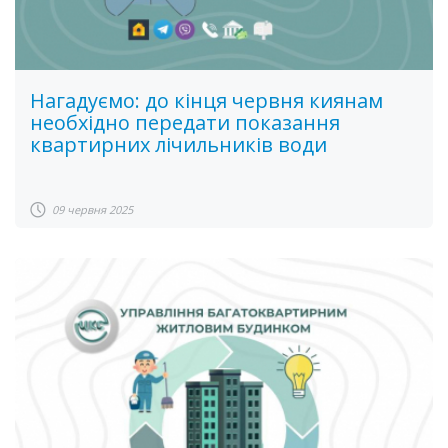
Нагадуємо: до кінця червня киянам
необхідно передати показання
квартирних лічильників води
09 червня 2025