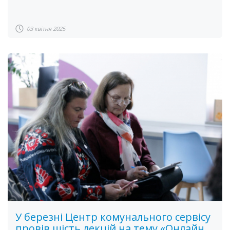
03 квітня 2025
У березні Центр комунального сервісу
провів шість лекцій на тему «Онлайн