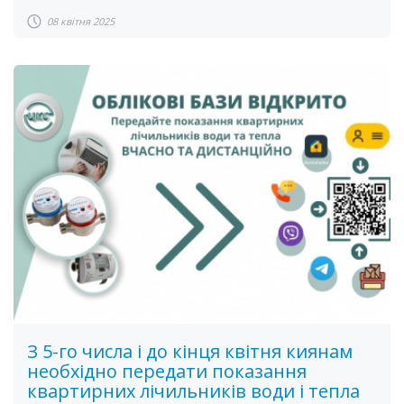
08 квітня 2025
З 5-го числа і до кінця квітня киянам
необхідно передати показання
квартирних лічильників води і тепла