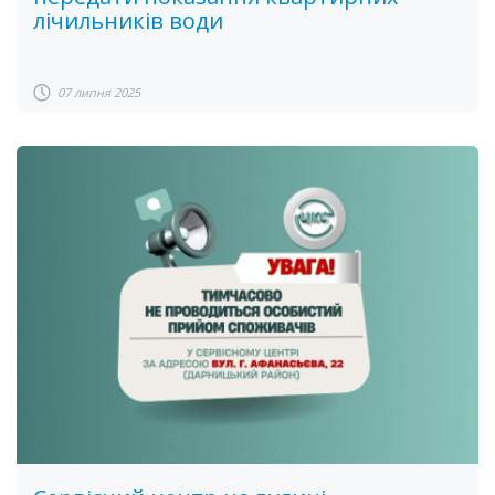
лічильників води
07 липня 2025