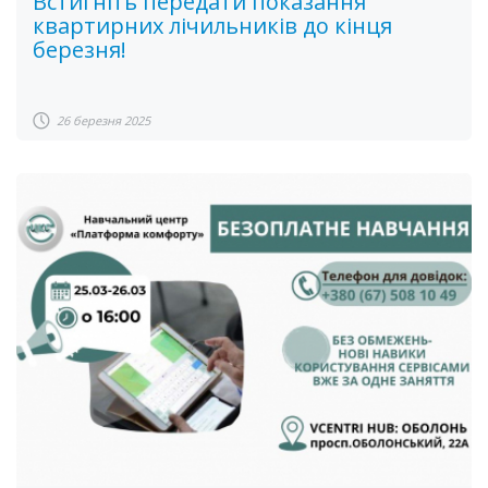
Встигніть передати показання
квартирних лічильників до кінця
березня!
26 березня 2025