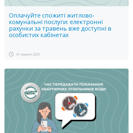
Оплачуйте спожиті житлово-
комунальні послуги: електронні
рахунки за травень вже доступні в
особистих кабінетах
10 червня 2025