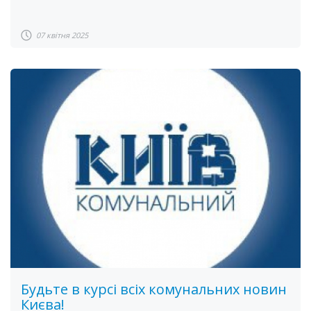
07 квітня 2025
Будьте в курсі всіх комунальних новин
Києва!