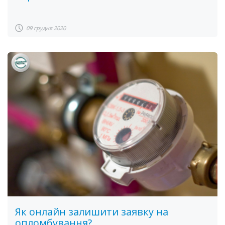
09 грудня 2020
Як онлайн залишити заявку на
опломбування?