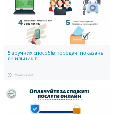
5 зручних способів передачі показань
лічильників
20 жовтня 2020