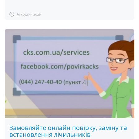
16 грудня 2020
Замовляйте онлайн повірку, заміну та
встановлення лічильників