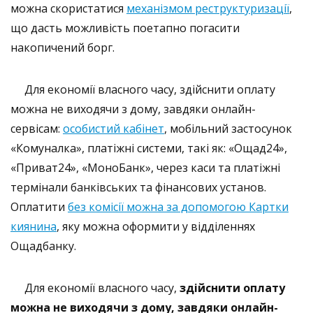
можна скористатися
механізмом реструктуризації
,
що дасть можливість поетапно погасити
накопичений борг.
Для економії власного часу, здійснити оплату
можна не виходячи з дому, завдяки онлайн-
сервісам:
особистий кабінет
, мобільний застосунок
«Комуналка», платіжні системи, такі як: «Ощад24»,
«Приват24», «МоноБанк», через каси та платіжні
термінали банківських та фінансових установ.
Оплатити
без комісії можна за допомогою Картки
киянина
, яку можна оформити у відділеннях
Ощадбанку.
Для економії власного часу,
здійснити оплату
можна не виходячи з дому, завдяки онлайн-