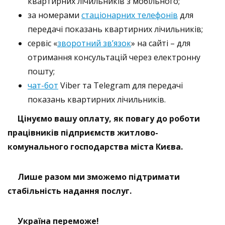
квартирних лічильників з мобільного;
за номерами
стаціонарних телефонів
для
передачі показань квартирних лічильників;
сервіс «
зворотний зв’язок
» на сайті – для
отримання консультацій через електронну
пошту;
чат-бот
Viber та Telegram для передачі
показань квартирних лічильників.
Цінуємо вашу оплату, як повагу до роботи
працівників підприємств житлово-
комунального господарства міста Києва.
Лише разом ми зможемо підтримати
стабільність надання послуг.
Україна перем
оже!