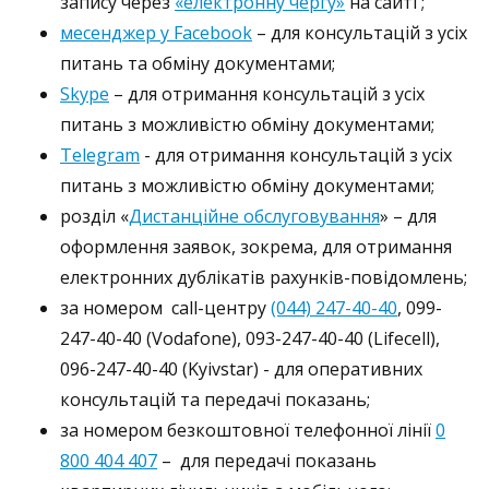
запису через
«електронну чергу»
на сайті ;
месенджер у Facebook
– для консультацій з усіх
питань та обміну документами;
Skype
– для отримання консультацій з усіх
питань з можливістю обміну документами;
Telegram
- для отримання консультацій з усіх
питань з можливістю обміну документами;
розділ «
Дистанційне обслуговування
» – для
оформлення заявок, зокрема, для отримання
електронних дублікатів рахунків-повідомлень;
за номером сall-центру
(044) 247-40-40
, 099-
247-40-40 (Vodafone), 093-247-40-40 (Lifecell),
096-247-40-40 (Kyivstar) - для оперативних
консультацій та передачі показань;
за номером безкоштовної телефонної лінії
0
800 404 407
– для передачі показань