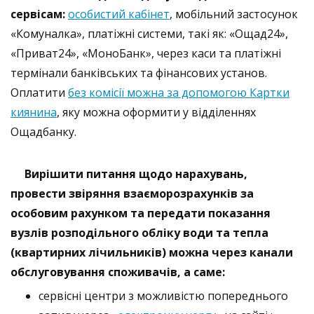
сервісам:
особистий кабінет
, мобільний застосунок
«Комуналка», платіжні системи, такі як: «Ощад24»,
«Приват24», «МоноБанк», через каси та платіжні
термінали банківських та фінансових установ.
Оплатити
без комісії можна за допомогою Картки
киянина
, яку можна оформити у відділеннях
Ощадбанку.
Вирішити питання щодо нарахувань,
провести звіряння взаєморозрахунків за
особовим рахунком та передати показання
вузлів розподільного обліку води та тепла
(квартирних лічильників) можна через канали
обслуговування споживачів, а саме:
сервісні центри з можливістю попереднього