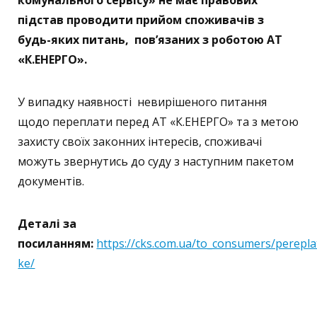
комунального сервісу» не має правових
підстав проводити прийом споживачів з
будь-яких питань, пов’язаних з роботою АТ
«К.ЕНЕРГО».
У випадку наявності невирішеного питання
щодо переплати перед АТ «К.ЕНЕРГО» та з метою
захисту своїх законних інтересів, споживачі
можуть звернутись до суду з наступним пакетом
документів.
Деталі за
посиланням:
https://cks.com.ua/to_consumers/perepla
ke/