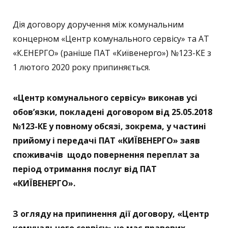
Дія договору доручення між комунальним
концерном «Центр комунального сервісу» та АТ
«К.ЕНЕРГО» (раніше ПАТ «Київенерго») №123-КЕ з
1 лютого 2020 року припиняється.
«Центр комунального сервісу» виконав усі
обов’язки, покладені договором від 25.05.2018
№123-КЕ у повному обсязі, зокрема, у частині
прийому і передачі ПАТ «КИЇВЕНЕРГО» заяв
споживачів щодо повернення переплат за
період отримання послуг від ПАТ
«КИЇВЕНЕРГО».
З огляду на припинення дії договору, «Центр