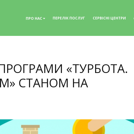
ПЕРЕЛІК ПОСЛУГ
СЕРВІСНІ ЦЕНТРИ
ПРО НАС
ПРОГРАМИ «ТУРБОТА.
АМ» СТАНОМ НА