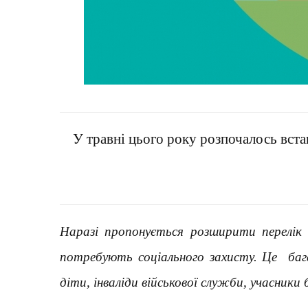
У травні цього року розпочалось вста
Наразі пропонується розширити перелік 
потребують соціального захисту.
Це бага
діти, інваліди військової служби, учасники 