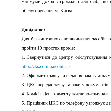
мінімуми доходів громадян для осіб, що в
обслуговування м. Києва.
Довідково:
Для безкоштовного встановлення засобів о
пройти 10 простих кроків:
1. Звернутися до центру обслуговування 
http://cks.com.ua/contacts
;
2. Оформити заяву та надання пакету докуме
3. ЦКС передає заяву та пакету документів
4. Комісія Департаменту житлово-комуналь
5. Працівник ЦКС по телефону узгоджує дат