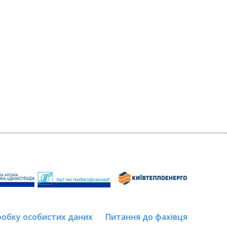
робку особистих даних
Питання до фахівця