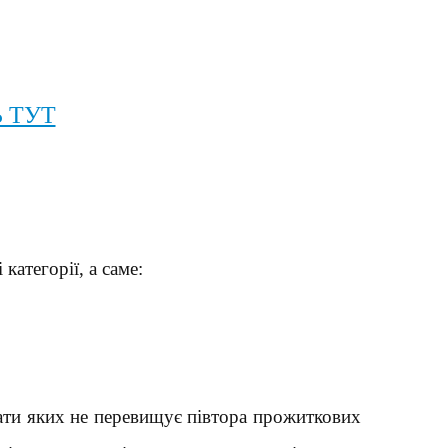
 ТУТ
атегорії, а саме:
плати яких не перевищує півтора прожиткових