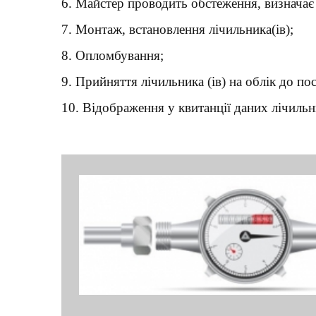
6. Майстер проводить обстеження, визначає 
7. Монтаж, встановлення лічильника(ів);
8. Опломбування;
9. Прийняття лічильника (ів) на облік до по
10. Відображення у квитанції даних лічильн