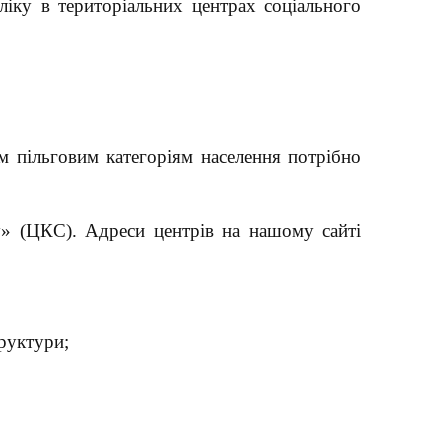
ліку в територіальних центрах соціального
м пільговим категоріям населення потрібно
у» (ЦКС). Адреси центрів на нашому сайті
руктури;