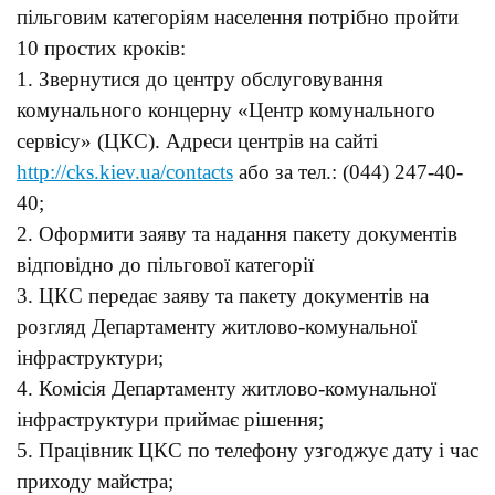
пільговим категоріям населення потрібно пройти
10 простих кроків:
1. Звернутися до центру обслуговування
комунального концерну «Центр комунального
сервісу» (ЦКС). Адреси центрів на сайті
http://cks.kiev.ua/contacts
або за тел.: (044) 247-40-
40;
2. Оформити заяву та надання пакету документів
відповідно до пільгової категорії
3. ЦКС передає заяву та пакету документів на
розгляд Департаменту житлово-комунальної
інфраструктури;
4. Комісія Департаменту житлово-комунальної
інфраструктури приймає рішення;
5. Працівник ЦКС по телефону узгоджує дату і час
приходу майстра;