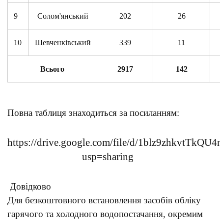
9
Солом'янський
202
26
10
Шевченківський
339
11
Всього
2917
142
Повна таблиця знаходиться за посиланням:
https://drive.google.com/file/d/1blz9zhkvtTk
usp=sharing
Довідково
Для безкоштовного встановлення засобів обліку
гарячого та холодного водопостачання, окремим