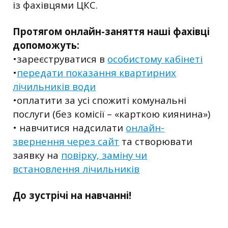
із фахівцями ЦКС.
Протягом онлайн-заняття наші фахівці
допоможуть:
•зареєструватися в
особистому кабінеті
•
передати показання квартирних
лічильників води
•оплатити за усі спожиті комунальні
послуги (без комісії – «карткою киянина»)
• навчитися надсилати
онлайн-
звернення через сайт
та створювати
заявку на
повірку, заміну чи
встановлення лічильників
До зустрічі на навчанні!