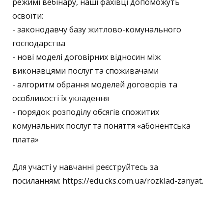
режимі вебінару, наші фахівці допоможуть
освоїти:
- законодавчу базу житлово-комунального
господарства
- нові моделі договірних відносин між
виконавцями послуг та споживачами
- алгоритм обрання моделей договорів та
особливості їх укладення
- порядок розподілу обсягів спожитих
комунальних послуг та поняття «абонентська
плата»
Для участі у навчанні реєструйтесь за
посиланням: https://edu.cks.com.ua/rozklad-zanyat.