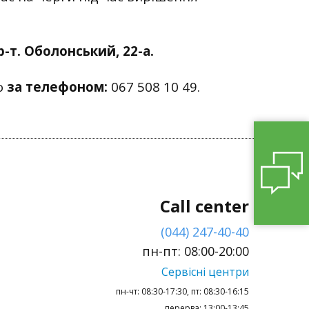
р-т. Оболонський, 22-а.
о
за телефоном:
067 508 10 49.
Call center
(044) 247-40-40
пн-пт: 08:00-20:00
Сервісні центри
пн-чт: 08:30-17:30, пт: 08:30-16:15
перерва: 13:00-13:45