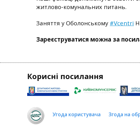
житлово-комунальних питань.
Заняття у Оболонському
#Vcentri
H
Зареєструватися можна за посил
Корисні посилання
Угода користувача
Згода на об