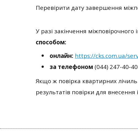
Перевірити дату завершення міжпо
У разі закінчення міжповірочного 
способом:
онлайн:
https://cks.com.ua/ser
за телефоном
(044) 247-40-40
Якщо ж повірка квартирних лічильн
результатів повірки для внесення 