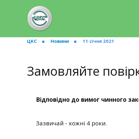
ЦКС
Новини
11 січня 2021
Замовляйте повірк
Відповідно до вимог чинного зак
Зазвичай - кожні 4 роки.