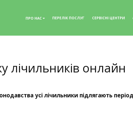
ПЕРЕЛІК ПОСЛУГ
СЕРВІСНІ ЦЕНТРИ
ПРО НАС
у лічильників онлайн
онодавства усі лічильники підлягають період