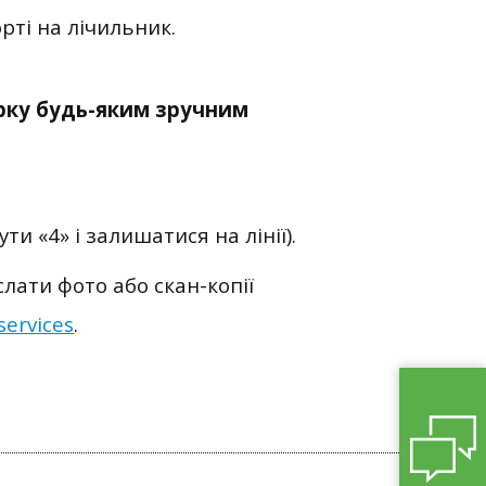
рті на лічильник.
ірку будь-яким зручним
и «4» і залишатися на лінії).
лати фото або скан-копії
services
.