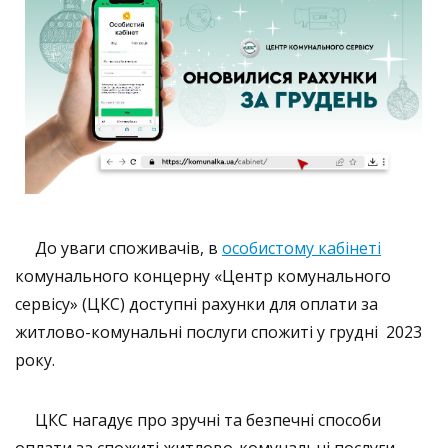
До уваги споживачів, в
особистому кабінеті
комунального концерну «Центр комунального
сервісу» (ЦКС) доступні рахунки для оплати за
житлово-комунальні
послуги
спожиті
у грудні 2023
року.
ЦКС нагадує про зручні та безпечні способи
оплати за спожиті житлово-комунальні послуги -