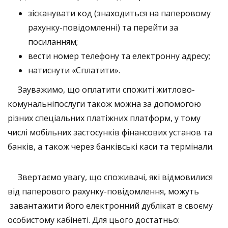
зісканувати
код (знаходиться на паперовому
рахунку-повідомленні) та перейти за
посиланням;
вести номер телефону та електронну адресу;
натиснути «Сплатити».
Зауважимо, що
оплатити
спожиті
житлово-
комунальні
послуги
також
можна за допомогою
різних спеціальних платіжних платформ, у тому
числі мобільних застосунків фінансових установ та
банків, а також через банківські каси та термінали.
Звертаємо увагу, що
споживачі, які відмовилися
від паперового рахунку-повідомлення, можуть
завантажити його електронний дублікат в своєму
особистому кабінеті.
Для цього достатньо: