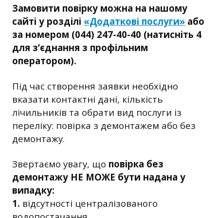
Замовити повірку можна на нашому
сайті у розділі
«Додаткові послуги»
або
за номером (044) 247-40-40 (натисніть 4
для з’єднання з профільним
оператором).
Під час створення заявки необхідно
вказати контактні дані, кількість
лічильників та обрати вид послуги із
переліку: повірка з демонтажем або без
демонтажу.
Звертаємо увагу, що
повірка без
демонтажу НЕ МОЖЕ бути надана у
випадку:
1.
відсутності централізованого
водопостачання