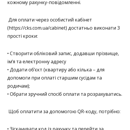
кожному рахунку-повідомленні.
Для оплати через особистий кабінет
(https://cks.com.ua/cabinet) достатньо виконати 3
прості кроки:
• Створити обліковий запис, додавши прізвище,
ім’я та електронну адресу
• Додати об’єкт (квартиру або кілька – для
допомоги при оплаті старшим сусідам та
родичам);
• Обрати зручний спосіб оплати та розрахуватись.
Щоб оплатити за допомогою QR-коду, потрібно:
• Зісканувати код із рахунку та перейти за