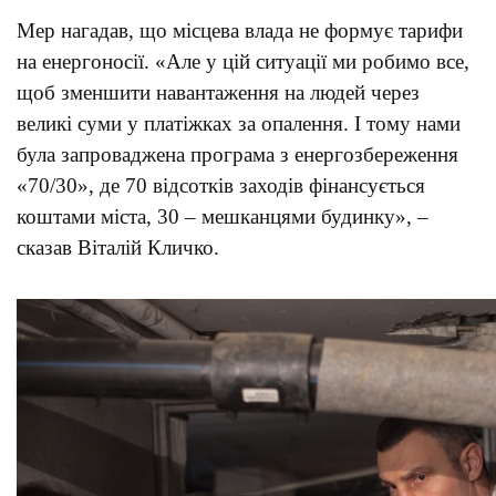
Мер нагадав, що місцева влада не формує тарифи
на енергоносії. «Але у цій ситуації ми робимо все,
щоб зменшити навантаження на людей через
великі суми у платіжках за опалення. І тому нами
була запроваджена програма з енергозбереження
«70/30», де 70 відсотків заходів фінансується
коштами міста, 30 – мешканцями будинку», –
сказав Віталій Кличко.