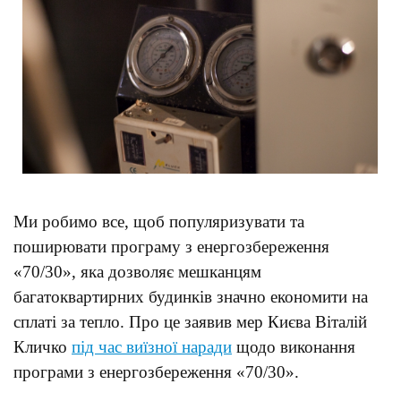
Ми робимо все, щоб популяризувати та
поширювати програму з енергозбереження
«70/30», яка дозволяє мешканцям
багатоквартирних будинків значно економити на
сплаті за тепло. Про це заявив мер Києва Віталій
Кличко
під час виїзної наради
щодо виконання
програми з енергозбереження «70/30».