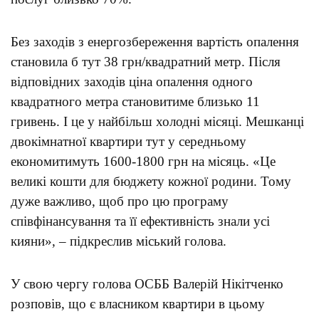
Без заходів з енергозбереження вартість опалення
становила б тут 38 грн/квадратний метр. Після
відповідних заходів ціна опалення одного
квадратного метра становитиме близько 11
гривень. І це у найбільш холодні місяці. Мешканці
двокімнатної квартири тут у середньому
економитимуть 1600-1800 грн на місяць. «Це
великі кошти для бюджету кожної родини. Тому
дуже важливо, щоб про цю програму
співфінансування та її ефективність знали усі
кияни», – підкреслив міський голова.
У свою чергу голова ОСББ Валерій Нікітченко
розповів, що є власником квартири в цьому