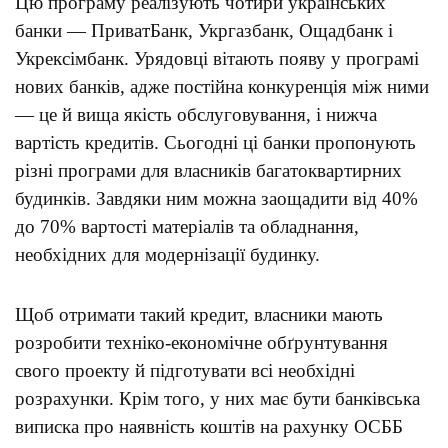
Цю програму реалізують чотири українських
банки — ПриватБанк, Укргазбанк, Ощадбанк і
Укрексімбанк. Урядовці вітають появу у програмі
нових банків, адже постійна конкуренція між ними
— це й вища якість обслуговування, і нижча
вартість кредитів. Сьогодні ці банки пропонують
різні програми для власників багатоквартирних
будинків. Завдяки ним можна заощадити від 40%
до 70% вартості матеріалів та обладнання,
необхідних для модернізації будинку.
Щоб отримати такий кредит, власники мають
розробити техніко-економічне обґрунтування
свого проекту й підготувати всі необхідні
розрахунки. Крім того, у них має бути банківська
виписка про наявність коштів на рахунку ОСББ