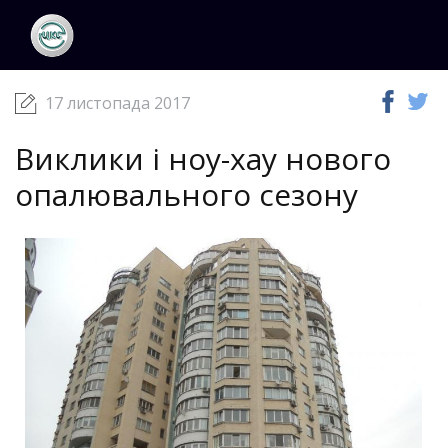
ЦКС
Новини
17 листопада 2017
17 листопада 2017
Виклики і ноу-хау нового
опалювального сезону