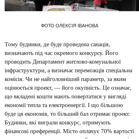
ФОТО ОЛЕКСІЯ ІВАНОВА
Тому будинки, де буде проведена санація,
визначають під час окремого конкурсу. Його
проводить Департамент житлово-комунальної
інфраструктури, а визначає переможців спеціальна
комісія. Чи не найголовніший параметр, за яким
оцінюється проект, — його окупність. Це означає,
що вкладені кошти мають повертатися у вигляді
економії тепла та електроенергії. І що більшою
буде ця економія, то більший бал отримає проект.
Будинки, які виграли конкурс, отримують
фінансові преференції. Місто оплачує 70% вартості