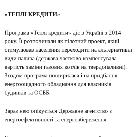
«ТЕПЛІ КРЕДИТИ»
Програма «Теплі кредити» діє в Україні з 2014
року. Її розпочинали як пілотний проект, який
стимулював населення переходити на альтернативні
види палива (держава частково компенсувала
вартість заміни газових котлів на твердопаливні).
Згодом програма поширилася і на придбання
енергоощадного обладнання для власників
будинків та ОСББ.
Зараз нею опікується Державне агентство з
енергоефективності та енергозбереження.