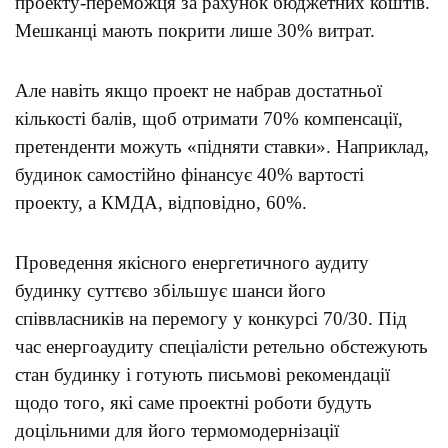
проекту-переможця за рахунок бюджетних коштів.
Мешканці мають покрити лише 30% витрат.
Але навіть якщо проект не набрав достатньої
кількості балів, щоб отримати 70% компенсації,
претенденти можуть «підняти ставки». Наприклад,
будинок самостійно фінансує 40% вартості
проекту, а КМДА, відповідно, 60%.
Проведення якісного енергетичного аудиту
будинку суттєво збільшує шанси його
співвласників на перемогу у конкурсі 70/30. Під
час енергоаудиту спеціалісти ретельно обстежують
стан будинку і готують письмові рекомендації
щодо того, які саме проектні роботи будуть
доцільними для його термомодернізації