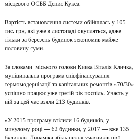
місцевого ОСББ Денис Кукса.
Вартість встановлення системи обійшлась у 105
тис. грн, які уже в листопаді окупляться, адже
тільки за березень будинок зекономив майже
половину суми.
За словами міського голови Києва Віталія Кличка,
муніципальна програма співфінансування
термомодернізації та капітальних ремонтів «70/30»
успішно працює уже третій рік поспіль. Участь у
ній за цей час взяли 213 будинків.
«У 2015 програму втілили 16 будинків, у
минулому році — 62 будинки, у 2017 — вже 135
будинків. Динаміка збільшення учасників цієї