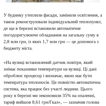
У будинку утеплили фасади, замінили освітлення, а
також реконструювали індивідуальний теплопункт,
де ще в березні встановили автоматичне
погодорегулююче обладнання на загальну суму в
2,8 млн грн, із яких 1,7 млн грн — це допомога з
бюджету міста.
«На вулиці встановлений датчик повітря, який
знімає показники температури на вулиці. Ці дані
оброблює процесор і визначає, якою має бути
температура теплоносія. Це повністю автоматична
система, яка працює без участі людини. Цього
року в березні ми зекономили 35% на опаленні,
тариф вийшов 8,61 грн/Гкал», — зазначив голова