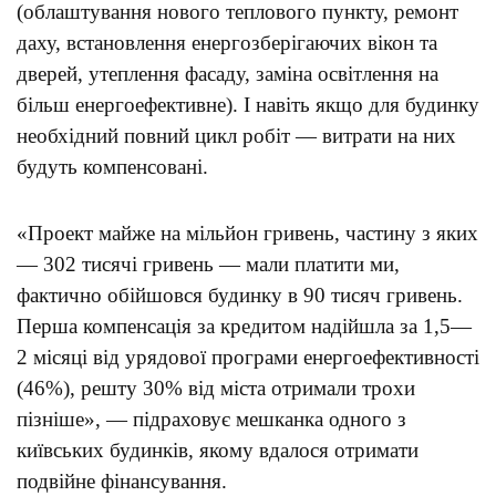
(облаштування нового теплового пункту, ремонт
даху, встановлення енергозберігаючих вікон та
дверей, утеплення фасаду, заміна освітлення на
більш енергоефективне). І навіть якщо для будинку
необхідний повний цикл робіт — витрати на них
будуть компенсовані.
«Проект майже на мільйон гривень, частину з яких
— 302 тисячі гривень — мали платити ми,
фактично обійшовся будинку в 90 тисяч гривень.
Перша компенсація за кредитом надійшла за 1,5—
2 місяці від урядової програми енергоефективності
(46%), решту 30% від міста отримали трохи
пізніше», — підраховує мешканка одного з
київських будинків, якому вдалося отримати
подвійне фінансування.