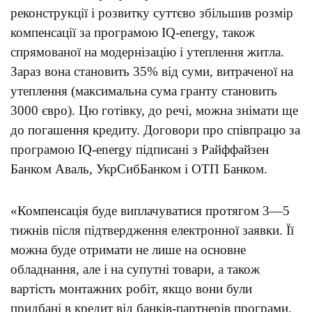
реконструкції і розвитку суттєво збільшив розмір
компенсації за програмою IQ-energy, також
спрямованої на модернізацію і утеплення житла.
Зараз вона становить 35% від суми, витраченої на
утеплення (максимальна сума гранту становить
3000 євро). Цю готівку, до речі, можна знімати ще
до погашення кредиту. Договори про співпрацю за
програмою IQ-energy підписані з Райффайзен
Банком Аваль, УкрСибБанком і ОТП Банком.
«Компенсація буде виплачуватися протягом 3—5
тижнів після підтвердження електронної заявки. Її
можна буде отримати не лише на основне
обладнання, але і на супутні товари, а також
вартість монтажних робіт, якщо вони були
придбані в кредит від банків-партнерів програми,