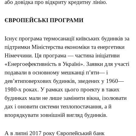
або довідка про відкриту кредитну лінію.
ЄВРОПЕЙСЬКІ ПРОГРАМИ
Існує програма термосанації київських будинків за
підтримки Міністерства економіки та енергетики
Німеччини. Ця програма — частина ініціативи
«Енергоефективність в Україні». Заявки для участі
подавали в основному мешканці п’яти— і
дев’ятиповерхових будинків, зведених у 1960—
1980-х роках. У рамках цього проекту в таких
будинках мали не лише замінити вікна, ізолювати
дах і оновити системи теплопостачання, а й
впорядкувати зовнішній вигляд будинків.
А в липні 2017 року Європейський банк