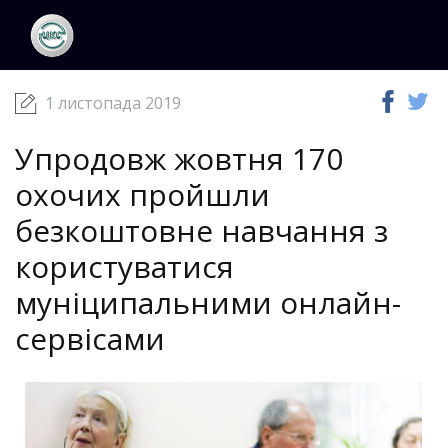
ЦКС
Новини
01 листопада 2019
1 листопада 2019
Упродовж жовтня 170
охочих пройшли
безкоштовне навчання з
користуватися
муніципальними онлайн-
сервісами