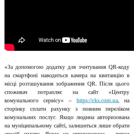
«За допомогою додатку для зчитування QR-коду
на смартфоні наводиться камера на квитанцію в
місці розташування зображення QR. Після цього
споживач потрапляє на сайт «Центру
комунального сервісу» –
https://cks.com.ua
, на
сторінку сплати рахунку з повним переліком
комунальних послуг. Якщо людина авторизована
на муніципальному сайті, залишиться лише обрати
спосіб сплати. Якщо не авторизована – перед