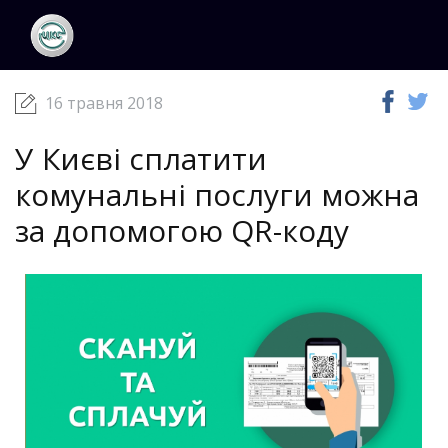
ЦКС
Новини
16 травня 2018
16 травня 2018
У Києві сплатити
комунальні послуги можна
за допомогою QR-коду