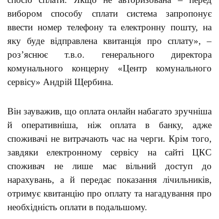
вибором способу сплати система запропонує
ввести номер телефону та електронну пошту, на
яку буде відправлена квитанція про сплату», –
роз’яснює т.в.о. генерального директора
комунального концерну «Центр комунального
сервісу» Андрій Щербина.
Він зауважив, що оплата онлайн набагато зручніша
й оперативніша, ніж оплата в банку, адже
споживачі не витрачають час на черги. Крім того,
завдяки електронному сервісу на сайті ЦКС
споживач не лише має вільний доступ до
нарахувань, а й передає показання лічильників,
отримує квитанцію про оплату та нагадування про
необхідність оплати в подальшому.