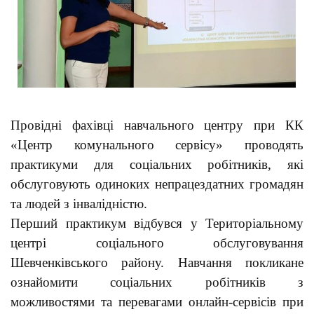
Провідні фахівці навчального центру при КК
«Центр комунального сервісу» проводять
практикуми для соціальних робітників, які
обслуговують одиноких непрацездатних громадян
та людей з інвалідністю.
Перший практикум відбувся у Територіальному
центрі соціального обслуговування
Шевченківського району. Навчання покликане
ознайомити соціальних робітників з
можливостями та перевагами онлайн-сервісів при