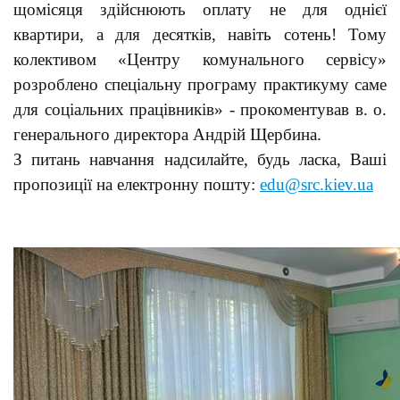
щомісяця здійснюють оплату не для однієї
квартири, а для десятків, навіть сотень! Тому
колективом «Центру комунального сервісу»
розроблено спеціальну програму практикуму саме
для соціальних працівників» - прокоментував в. о.
генерального директора Андрій Щербина.
З питань навчання надсилайте, будь ласка, Ваші
пропозиції на електронну пошту:
edu@src.kiev.ua