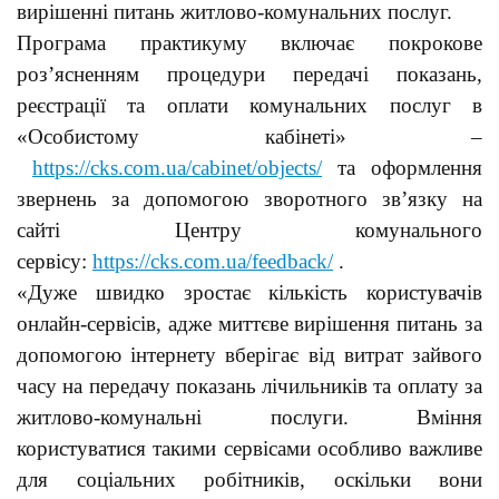
в
ирішенні питань житлово-комунальних послуг.
Програма практикуму включає покрокове
роз’ясненням процедури передачі показань,
реєстрації та оплати комунальних послуг в
«Особистому кабінеті» –
https://cks.com.ua/cabinet/objects/
та оформлення
звернень за допомогою зворотного зв’язку на
сайті Центру комунального
сервісу:
https://cks.com.ua/feedback/
.
«Дуже швидко зростає кількість користувачів
онлайн-сервісів, адже миттєве вирішення питань за
допомогою інтернету вберігає від витрат зайвого
часу на передачу показань лічильників та оплату за
житлово-комунальні послуги. Вміння
користуватися такими сервісами особливо важливе
для соціальних робітників, оскільки вони