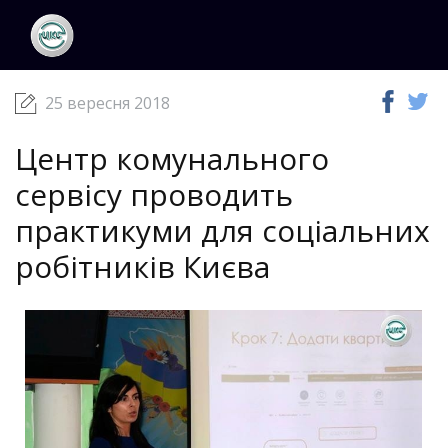
ЦКС
Новини
25 вересня 2018
25 вересня 2018
Центр комунального
сервісу проводить
практикуми для соціальних
робітників Києва