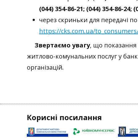
(044) 354-86-21; (044) 354-86-24; (
через скриньки для передачі по
https://cks.com.ua/to_consumers/
Звертаємо увагу
, що показання
житлово-комунальних послуг у банкі
організацій.
Корисні посилання