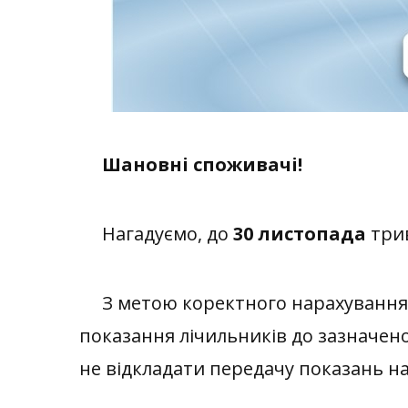
Шановні споживачі!
Нагадуємо, до
30 листопада
трив
З метою коректного нарахування о
показання лічильників до зазначен
не відкладати передачу показань на