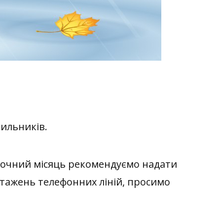
ильників.
точний місяць рекомендуємо надати
нтажень телефонних ліній, просимо