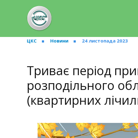
ЦКС
Новини
24 листопада 2023
Триває період при
розподільного обл
(квартирних лічил