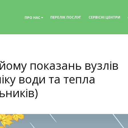
ПЕРЕЛІК ПОСЛУГ
СЕРВІСНІ ЦЕНТРИ
ПРО НАС
йому показань вузлів
іку води та тепла
ьників)