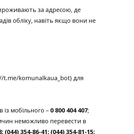
проживають за адресою, де
дів обліку, навіть якщо вони не
://t.me/komunalkaua_bot) для
в із мобільного –
0 800 404 407
;
ричин неможливо перевести в
; (044) 354-86-41; (044) 354-81-15;