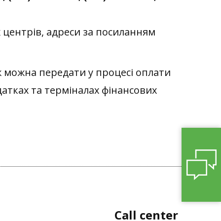
 центрів, адреси за посиланням
ж можна передати у процесі оплати
датках та терміналах фінансових
Call center