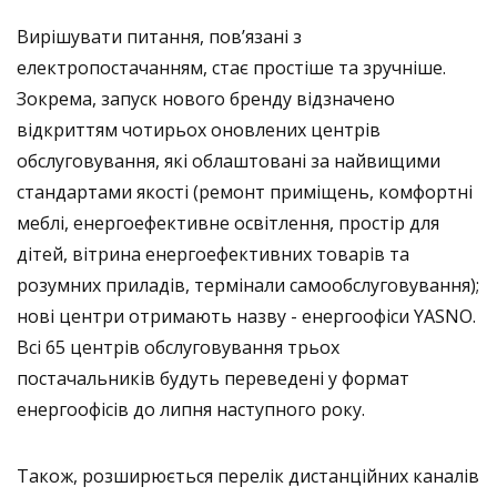
Вирішувати питання, пов’язані з
електропостачанням, стає простіше та зручніше.
Зокрема, запуск нового бренду відзначено
відкриттям чотирьох оновлених центрів
обслуговування, які облаштовані за найвищими
стандартами якості (ремонт приміщень, комфортні
меблі, енергоефективне освітлення, простір для
дітей, вітрина енергоефективних товарів та
розумних приладів, термінали самообслуговування);
нові центри отримають назву - енергоофіси YASNO.
Всі 65 центрів обслуговування трьох
постачальників будуть переведені у формат
енергоофісів до липня наступного року.
Також, розширюється перелік дистанційних каналів