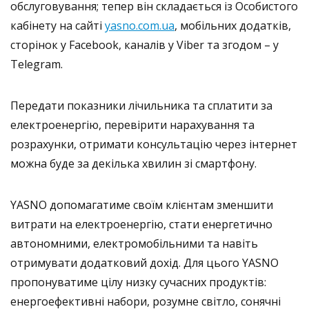
обслуговування; тепер він складається із Особистого
кабінету на сайті
yasno.com.ua
, мобільних додатків,
сторінок у Facebook, каналів у Viber та згодом – у
Telegram.
Передати показники лічильника та сплатити за
електроенергію, перевірити нарахування та
розрахунки, отримати консультацію через інтернет
можна буде за декілька хвилин зі смартфону.
YASNO допомагатиме своїм клієнтам зменшити
витрати на електроенергію, стати енергетично
автономними, електромобільними та навіть
отримувати додатковий дохід. Для цього YASNO
пропонуватиме цілу низку сучасних продуктів:
енергоефективні набори, розумне світло, сонячні