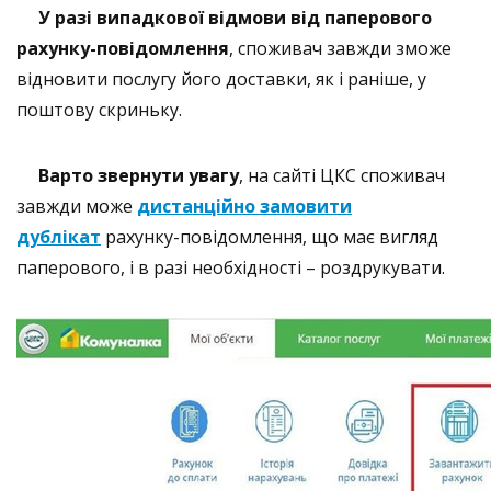
У разі випадкової відмови від паперового
рахунку-повідомлення
, споживач завжди зможе
відновити послугу його доставки, як і раніше, у
поштову скриньку.
Варто звернути увагу
, на сайті ЦКС споживач
завжди може
дистанційно замовити
дублікат
рахунку-повідомлення, що має вигляд
паперового, і в разі необхідності – роздрукувати.