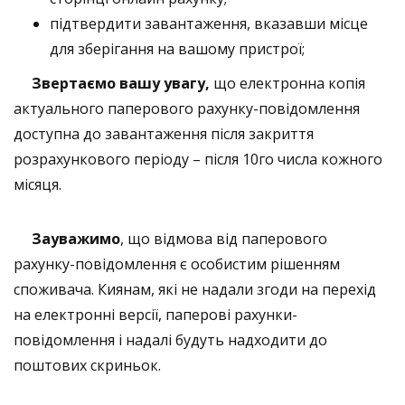
підтвердити завантаження, вказавши місце
для зберігання на вашому пристрої;
Звертаємо вашу увагу,
що електронна копія
актуального паперового рахунку-повідомлення
доступна до завантаження після закриття
розрахункового періоду – після 10го числа кожного
місяця.
Зауважимо
, що відмова від паперового
рахунку-повідомлення є особистим рішенням
споживача. Киянам, які не надали згоди на перехід
на електронні версії, паперові рахунки-
повідомлення і надалі будуть надходити до
поштових скриньок.