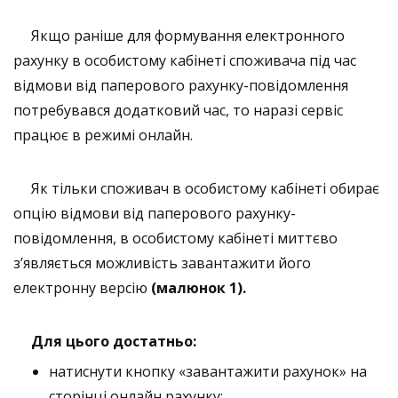
Якщо раніше для формування електронного
рахунку в особистому кабінеті споживача під час
відмови від паперового рахунку-повідомлення
потребувався додатковий час, то наразі сервіс
працює в режимі онлайн.
Як тільки споживач в особистому кабінеті обирає
опцію відмови від паперового рахунку-
повідомлення, в особистому кабінеті миттєво
з’являється можливість завантажити його
електронну версію
(малюнок 1).
Для цього достатньо:
натиснути кнопку «завантажити рахунок» на
сторінці онлайн рахунку;