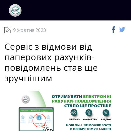
ЦКС
Новини
09 жовтня 2023
9 жовтня 2023
Сервіс з відмови від
паперових рахунків-
повідомлень став ще
зручнішим