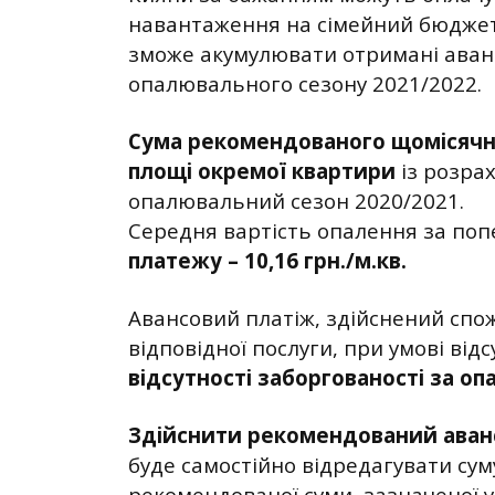
навантаження на сімейний бюджет 
зможе акумулювати отримані аванс
опалювального сезону 2021/2022.
Сума рекомендованого щомісячно
площі окремої квартири
із розрах
опалювальний сезон 2020/2021.
Середня вартість опалення за поп
платежу – 10,16 грн./м.кв.
Авансовий платіж, здійснений спо
відповідної послуги, при умові від
відсутності заборгованості за оп
Здійснити рекомендований аван
буде самостійно відредагувати сум
рекомендованої суми, зазначеної у