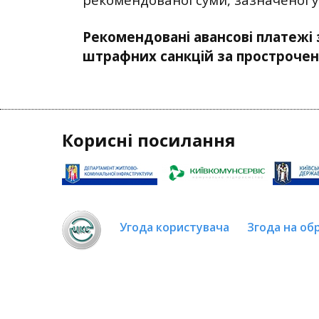
Рекомендовані авансові платежі 
штрафних санкцій за прострочен
Корисні посилання
Угода користувача
Згода на об