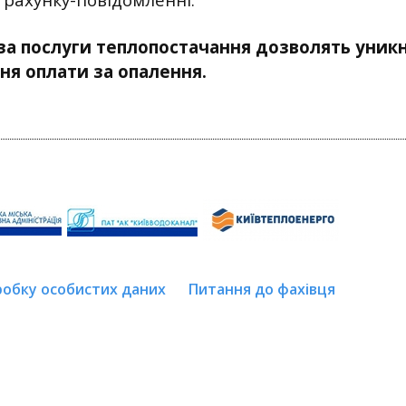
за послуги теплопостачання дозволять уникн
ня оплати за опалення.
робку особистих даних
Питання до фахівця