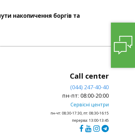
ути накопичення боргів та
Call center
(044) 247-40-40
пн-пт: 08:00-20:00
Сервісні центри
пн-чт: 08:30-17:30, пт: 08:30-16:15
перерва: 13:00-13:45