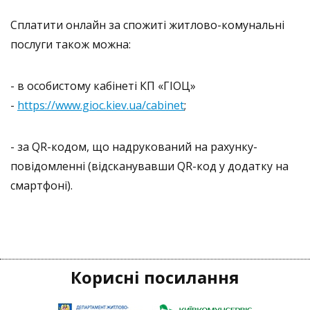
Сплатити онлайн за спожиті житлово-комунальні
послуги також можна:
- в особистому кабінеті КП «ГІОЦ»
-
https://www.gioc.kiev.ua/cabinet
;
- за QR-кодом, що надрукований на рахунку-
повідомленні (відсканувавши QR-код у додатку на
смартфоні).
Корисні посилання