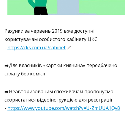
Рахунки за червень 2019 вже доступні
користувачам особистого кабінету ЦКС
-
https://cks.com.ua/cabinet
✅
➡️
Для власників «картки киянина» передбачено
сплату без комісії
➡️
Неавторизованим споживачам пропонуємо
скористатися відеоінструкцією для реєстрації
-
https://www.youtube.com/watch?v=U-ZmUUA1Qv8