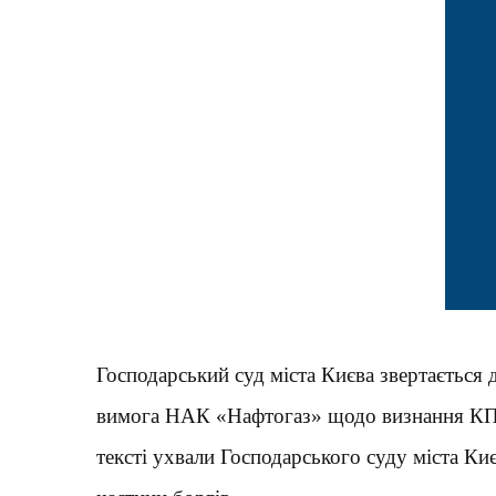
Господарський суд міста Києва звертається 
вимога НАК «Нафтогаз» щодо визнання КП 
тексті ухвали Господарського суду міста К