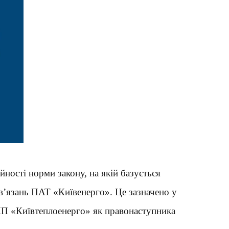
ності норми закону, на якій базується
’язань ПАТ «Київенерго». Це зазначено у
 КП «Київтеплоенерго» як правонаступника