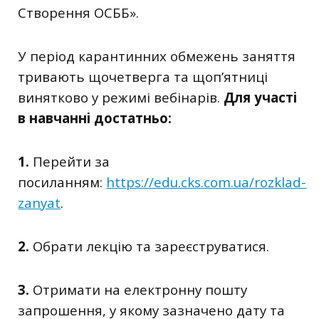
Створення ОСББ».
У період карантинних обмежень заняття
тривають щочетверга та щоп’ятниці
винятково у режимі вебінарів.
Для участі
в навчанні достатньо:
1.
Перейти за
посиланням:
https://edu.cks.com.ua/rozklad-
zanyat
.
2.
Обрати лекцію та зареєструватися.
3.
Отримати на електронну пошту
запрошення, у якому зазначено дату та