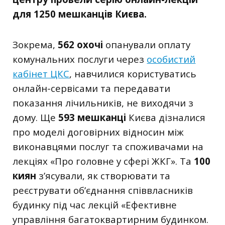
для 1250 мешканців Києва.
Зокрема,
562 охочі
опанували оплату
комунальних послуги через
особистий
кабінет ЦКС
, навчилися користуватись
онлайн-сервісами та передавати
показання лічильників, не виходячи з
дому. Ще
593 мешканці
Києва дізналися
про моделі договірних відносин між
виконавцями послуг та споживачами на
лекціях «Про головне у сфері ЖКГ». Та
100
киян
з’ясували, як створювати та
реєструвати об’єднання співвласників
будинку під час лекцій «Ефективне
управління багатоквартирним будинком.