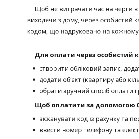
Щоб не витрачати час на черги в 
виходячи з дому, через особистий 
кодом,
що
надруковано на кожному 
Для оплати через особистий к
створити обліковий запис, додат
додати об’єкт (квартиру або кі
обрати зручний спосіб оплати і
Щоб оплатити за допомогою Q
зісканувати код із рахунку та п
ввести номер телефону та елект