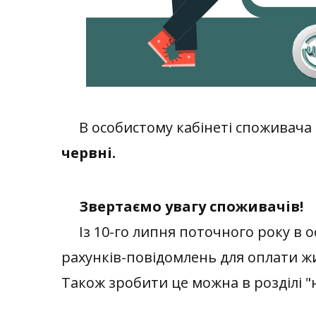
В особистому кабінеті споживача 
червні.
Звертаємо увагу споживачів!
Із 10-го липня поточного року в о
рахунків-повідомлень для оплати ж
Також зробити це можна в розділі 