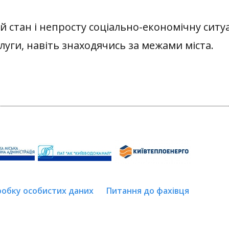
 стан і непросту соціально-економічну сит
луги, навіть знаходячись за межами міста.
робку особистих даних
Питання до фахівця