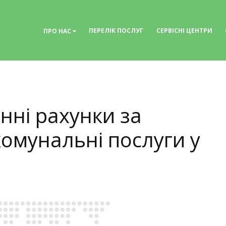
ПЕРЕЛІК ПОСЛУГ
СЕРВІСНІ ЦЕНТРИ
ПРО НАС
нні рахунки за
омунальні послуги у