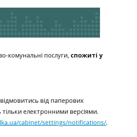
во-комунальні послуги,
спожиті у
 відмовитись від паперових
 тільки електронними версіями.
ka.ua/cabinet/settings/notifications/
.