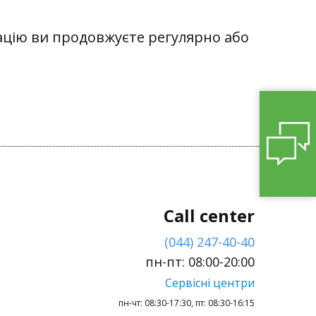
уацію
ви
продовжує
те регулярно або
Call center
(044) 247-40-40
пн-пт: 08:00-20:00
Сервісні центри
пн-чт: 08:30-17:30, пт: 08:30-16:15