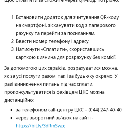
Встановити додаток для зчитування QR-коду
на смартфоні, зісканувати код з паперового
рахунку та перейти за посиланням.
Ввести номер телефону і адресу.
Натиснути «Сплатити», скориставшись
карткою киянина для розрахунку без комісії.
За допомогою цих сервісів, розрахуватися можна,
як за усі послуги разом, так і за будь-яку окремо. У
разі виникнення питань під час сплати,
проконсультуватися із фахівцем ЦКС можна
дистанційно:
за телефоном сall-центру ЦКС – (044) 247-40-40;
через зворотний зв’язок на сайті -
https://bit.ly/3dRmSwp;