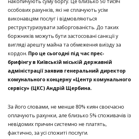
накопичують суму боргу. Це близько 50 тисяч
особових рахунків, які не сплачують усім
виконавцям послуг і відмовляються
реструктуризувати заборгованість. До таких
боржників можуть бути застосовані санкції у
вигляді арешту майна та обмеження виїзду за
кордон.
Про це сьогодні під час прес-
брифінгу в Київській міській державній
адміністрації заявив генеральний директор
комунального концерну «Центр комунального
сервісу» (ЦКС) Андрій Щербина.
За його словами, не менше 80% киян своєчасно
оплачують рахунки, але близько 5% споживачів із
невідомих причин системно не платять,
фактично, за усі спожиті послуги.