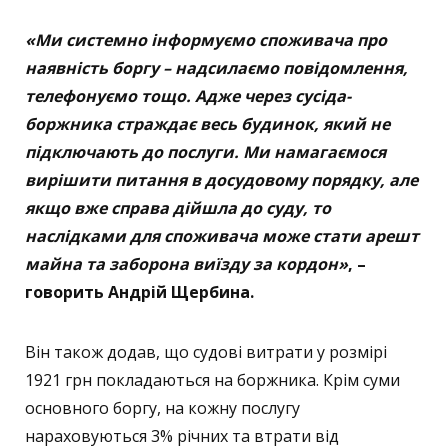
«Ми системно інформуємо споживача про
наявність боргу – надсилаємо повідомлення,
телефонуємо тощо. Адже через сусіда-
боржника страждає весь будинок, який не
підключають до послуги. Ми намагаємося
вирішити питання в досудовому порядку, але
якщо вже справа дійшла до суду, то
наслідками для споживача може стати арешт
майна та заборона виїзду за кордон»
, –
говорить Андрій Щербина.
Він також додав, що судові витрати у розмірі
1921 грн покладаються на боржника. Крім суми
основного боргу, на кожну послугу
нараховуються 3% річних та втрати від