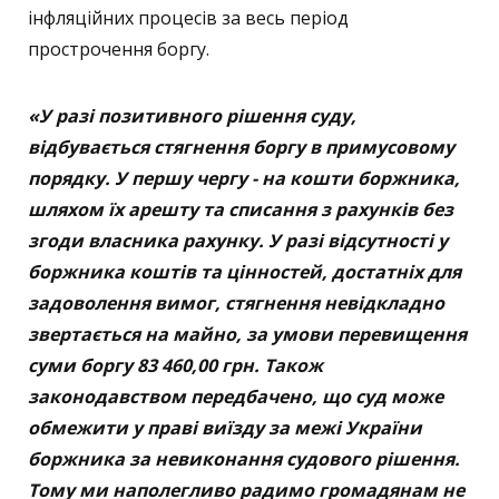
інфляційних процесів за весь період
прострочення боргу.
«У разі позитивного рішення суду,
відбувається стягнення боргу в примусовому
порядку. У першу чергу - на кошти боржника,
шляхом їх арешту та списання з рахунків без
згоди власника рахунку. У разі відсутності у
боржника коштів та цінностей, достатніх для
задоволення вимог, стягнення невідкладно
звертається на майно, за умови перевищення
суми боргу 83 460,00 грн. Також
законодавством передбачено, що суд може
обмежити у праві виїзду за межі України
боржника за невиконання судового рішення.
Тому ми наполегливо радимо громадянам не