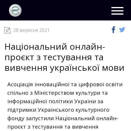
ЦКС
Новини
28 вересня 2021
Toggl
navig
28 вересня 2021
Національний онлайн-
проєкт з тестування та
вивчення української мови
Асоціація інноваційної та цифрової освіти
спільно з Міністерством культури та
інформаційної політики України за
підтримки Українського культурного
фонду запустили Національний онлайн-
проєкт з тестування та вивчення