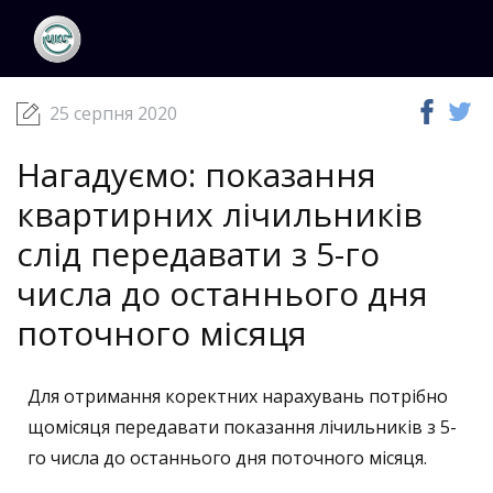
ЦКС
Новини
25 серпня 2020
25 серпня 2020
Нагадуємо: показання
квартирних лічильників
слід передавати з 5-го
числа до останнього дня
поточного місяця
Для отримання коректних нарахувань потрібно
щомісяця передавати показання лічильників з 5-
го числа до останнього дня поточного місяця.