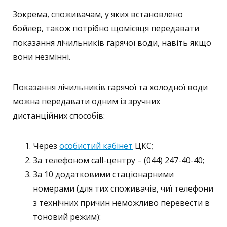
Зокрема, споживачам, у яких встановлено
бойлер, також потрібно щомісяця передавати
показання лічильників гарячої води, навіть якщо
вони незмінні.
Показання лічильників гарячої та холодної води
можна передавати одним із зручних
дистанційних способів:
Через
особистий кабінет
ЦКС;
За телефоном call-центру – (044) 247-40-40;
За 10 додатковими стаціонарними
номерами (для тих споживачів, чиї телефони
з технічних причин неможливо перевести в
тоновий режим):