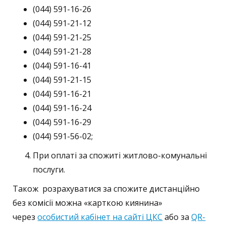
(044) 591-16-26
(044) 591-21-12
(044) 591-21-25
(044) 591-21-28
(044) 591-16-41
(044) 591-21-15
(044) 591-16-21
(044) 591-16-24
(044) 591-16-29
(044) 591-56-02;
При оплаті за спожиті житлово-комунальні
послуги.
Також розрахуватися за спожите дистанційно
без комісії можна «карткою киянина»
через
особистий кабінет на сайті ЦКС
або за
QR-