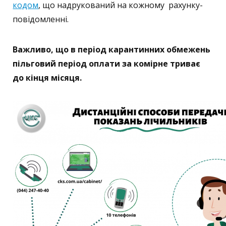
кодом
, що надрукований на кожному рахунку-
повідомленні.
Важливо, що в період карантинних обмежень
пільговий період оплати за комірне триває
до кінця місяця.