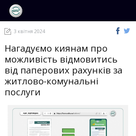
ЦКС
Новини
03 квітня 2024
3 квітня 2024
Нагадуємо киянам про
можливість відмовитись
від паперових рахунків за
житлово-комунальні
послуги