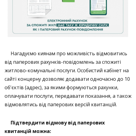
Нагадуємо киянам про можливість відмовитись
від паперових рахунків-повідомлень за спожиті
житлово-комунальні послуги. Особистий кабінет на
сайті концерну дозволяє додавати одночасно до 10
об'єктів (адрес), за якими формуються рахунки,
оплачувати послуги, передавати показання, а також
відмовлятись від паперових версій квитанцій.
Підтвердити відмову від паперових
квитанцій можна: