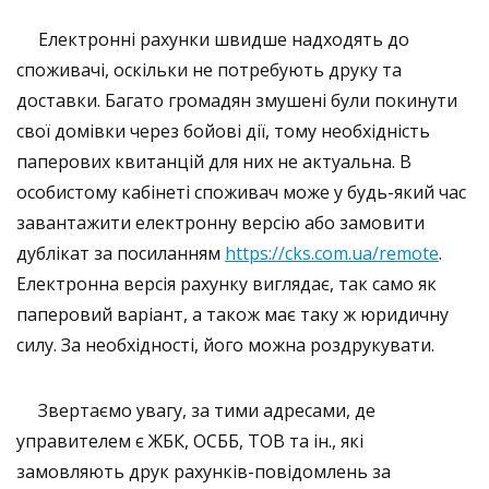
Електронні рахунки швидше надходять до
споживачі, оскільки не потребують друку та
доставки. Багато громадян змушені були покинути
свої домівки через бойові дії, тому необхідність
паперових квитанцій для них не актуальна. В
особистому кабінеті споживач може у будь-який час
завантажити електронну версію або замовити
дублікат за посиланням
https://cks.com.ua/remote
.
Електронна версія рахунку виглядає, так само як
паперовий варіант, а також має таку ж юридичну
силу. За необхідності, його можна роздрукувати.
Звертаємо увагу, за тими адресами, де
управителем є ЖБК, ОСББ, ТОВ та ін., які
замовляють друк рахунків-повідомлень за