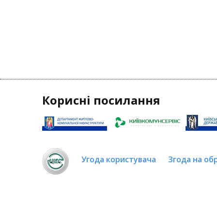
Корисні посилання
Угода користувача
Згода на об