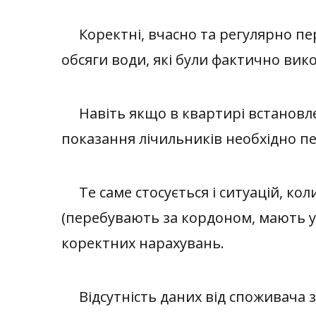
Коректні, вчасно та регулярно пере
обсяги води, які були фактично вико
Навіть якщо в квартирі встановле
показання лічильників необхідно п
Те саме стосується і ситуацій, кол
(перебувають за кордоном, мають у
коректних нарахувань.
Відсутність даних від споживача зу