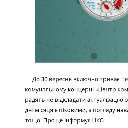
До 30 вересня включно триває пері
комунальному концерні «Центр кому
радять не відкладати актуалізацію о
дні місяця є піковими, з погляду н
тощо. Про це інформує ЦКС.