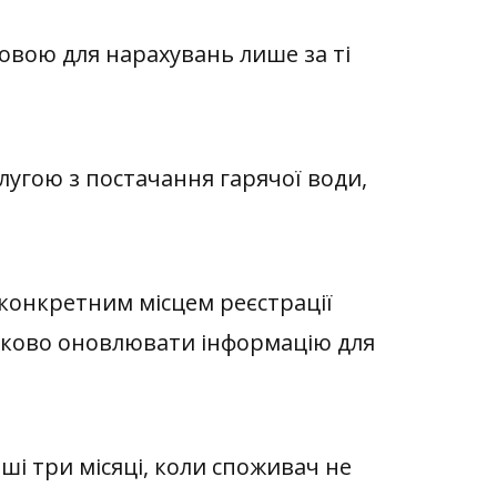
овою для нарахувань лише за ті
лугою з
постачання гарячої води,
 конкретним місцем реєстрації
язково оновлювати інформацію для
ші три місяці, коли споживач не