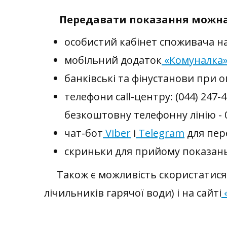
Передавати показання можна
особистий кабінет споживача н
мобільний додаток
«Комуналка
банківські та фінустанови при о
телефони сall-центру: (044) 247-40-
безкоштовну телефонну лінію - 0
чат-бот
Viber
і
Telegram
для пер
скриньки для прийому показань 
Також є можливість скористатися 
лічильників гарячої води) і на сайті