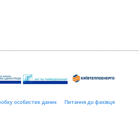
робку особистих даних
Питання до фахівця