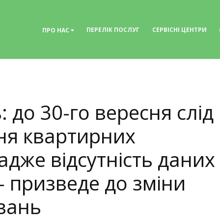
ПЕРЕЛІК ПОСЛУГ
СЕРВІСНІ ЦЕНТРИ
ПРО НАС
 до 30-го вересня слід
ня квартирних
адже відсутність даних
— призведе до зміни
вань