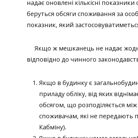
надає оновлені кількісні показники
беруться обсяги споживання за особ
показник, який застосовуватиметьс
Якщо ж мешканець не надає жодної 
відповідно до чинного законодавст
Якщо в будинку є загальнобудин
приладу обліку, від яких віднім
обсягом, що розподіляється між
споживачам, які не передають 
Кабміну).