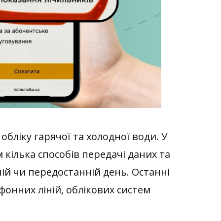
ліку гарячої та холодної води. У
кілька способів передачі даних та
ній чи передостанній день. Останні
фонних ліній, облікових систем