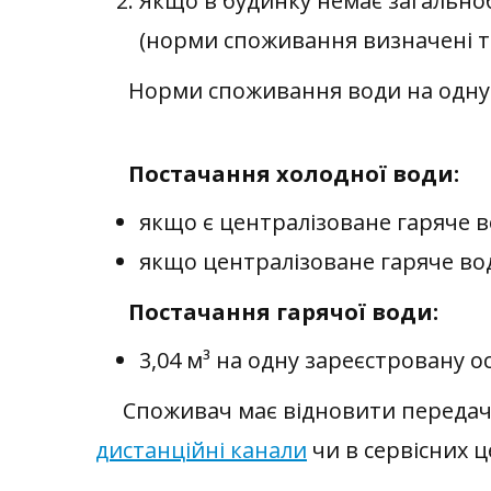
Якщо в будинку немає загально
(норми споживання визначені т
Норми споживання води на одну ос
Постачання холодної води:
якщо є централізоване гаряче в
якщо централізоване гаряче вод
Постачання гарячої води:
3,04 м³ на одну зареєстровану о
Споживач має відновити передачу 
дистанційні канали
чи в сервісних 