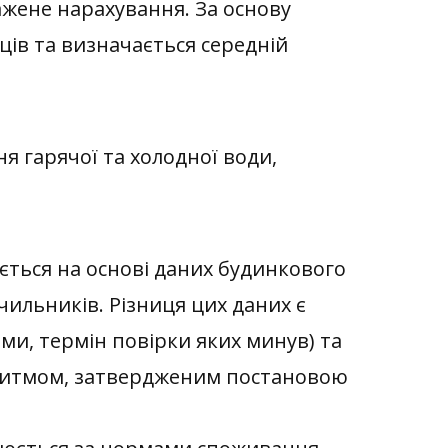
ажене нарахування. За основу
ців та визначається середній
я гарячої та холодної води,
ється на основі даних будинкового
ічильників. Різниця цих даних є
ми, термін повірки яких минув) та
оритмом, затвердженим постановою