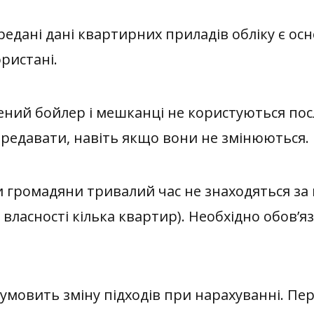
дані дані квартирних приладів обліку є осн
ристані.
ний бойлер і мешканці не користуються пос
ередавати, навіть якщо вони не змінюються.
и громадяни тривалий час не знаходяться за
 власності кілька квартир). Необхідно обов’
мовить зміну підходів при нарахуванні. Пер