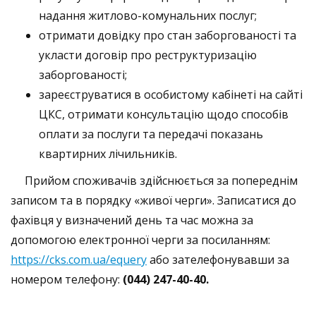
надання житлово-комунальних послуг;
отримати довідку про стан заборгованості та
укласти договір про реструктуризацію
заборгованості;
зареєструватися в особистому кабінеті на сайті
ЦКС, отримати консультацію щодо способів
оплати за послуги та передачі показань
квартирних лічильників.
Прийом споживачів здійснюється за попереднім
записом та в порядку «живої черги». Записатися до
фахівця у визначений день та час можна за
допомогою електронної черги за посиланням:
https://cks.com.ua/equery
або зателефонувавши за
номером телефону:
(044) 247-40-40.