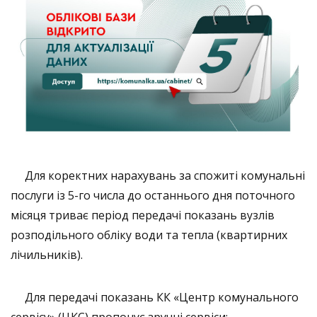
Для коректних нарахувань за спожиті комунальні
послуги із 5-го числа до останнього дня поточного
місяця триває період передачі показань вузлів
розподільного обліку води та тепла (квартирних
лічильників).
Для передачі показань КК «Центр комунального
сервісу» (ЦКС) пропонує зручні сервіси: