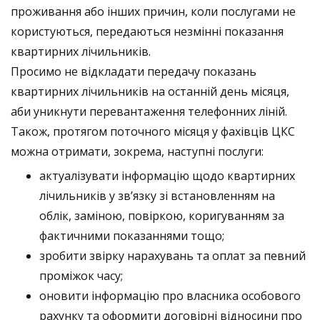
проживання або інших причин, коли послугами не
користуються, передаються незмінні показання
квартирних лічильників.
Просимо не відкладати передачу показань
квартирних лічильників на останній день місяця,
аби уникнути перевантаження телефонних ліній.
Також, протягом поточного місяця у фахівців ЦКС
можна отримати, зокрема, наступні послуги:
актуалізувати інформацію щодо квартирних
лічильників у зв’язку зі встановленням на
облік, заміною, повіркою, коригуванням за
фактичними показаннями тощо;
зробити звірку нарахувань та оплат за певний
проміжок часу;
оновити інформацію про власника особового
рахунку та оформити договірні відносини про