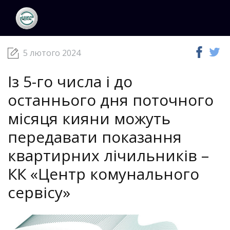
ЦКС
Новини
05 лютого 2024
5 лютого 2024
Із 5-го числа і до
останнього дня поточного
місяця кияни можуть
передавати показання
квартирних лічильників –
КК «Центр комунального
сервісу»