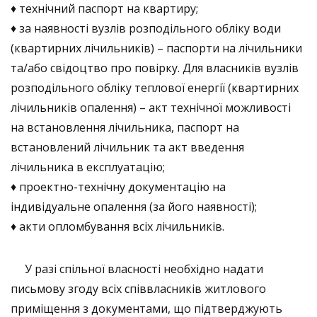
♦ технічний паспорт на квартиру;
♦ за наявності вузлів розподільного обліку води
(квартирних лічильників) – паспорти на лічильники
та/або свідоцтво про повірку. Для власників вузлів
розподільного обліку теплової енергії (квартирних
лічильників опалення) – акт технічної можливості
на встановлення лічильника, паспорт на
встановлений лічильник та акт введення
лічильника в експлуатацію;
♦ проектно-технічну документацію на
індивідуальне опалення (за його наявності);
♦ акти опломбування всіх лічильників.
У разі спільної власності необхідно надати
письмову згоду всіх співвласників житлового
приміщення з документами, що підтверджують