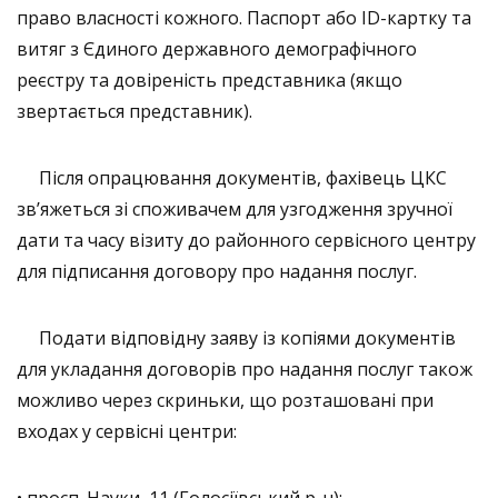
право власності кожного. Паспорт або ID-картку та
витяг з Єдиного державного демографічного
реєстру та довіреність представника (якщо
звертається представник).
Після опрацювання документів, фахівець ЦКС
зв’яжеться зі споживачем для узгодження зручної
дати та часу візиту до районного сервісного центру
для підписання договору про надання послуг.
Подати відповідну заяву із копіями документів
для укладання договорів про надання послуг також
можливо через скриньки, що розташовані при
входах у сервісні центри:
• просп. Науки, 11 (Голосіївський р-н);