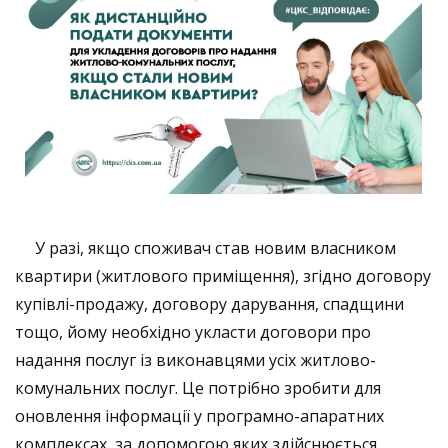
У разі, якщо споживач став новим власником
квартири (житлового приміщення), згідно договору
купівлі-продажу, договору дарування, спадщини
тощо, йому необхідно укласти договори про
надання послуг із виконавцями усіх житлово-
комунальних послуг. Це потрібно зробити для
оновлення інформації у програмно-апаратних
комплексах, за допомогою яких здійснюється