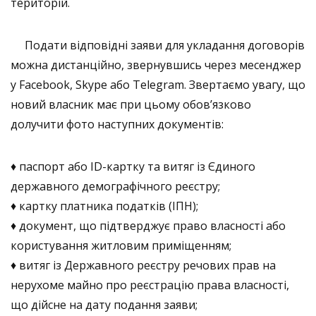
територій.
Подати відповідні заяви для укладання договорів
можна дистанційно, звернувшись через месенджер
у Facebook, Skype або Telegram. Звертаємо увагу, що
новий власник має при цьому обов’язково
долучити фото наступних документів:
♦ паспорт або ID-картку та витяг із Єдиного
державного демографічного реєстру;
♦ картку платника податків (ІПН);
♦ документ, що підтверджує право власності або
користування житловим приміщенням;
♦ витяг із Державного реєстру речових прав на
нерухоме майно про реєстрацію права власності,
що дійсне на дату подання заяви;