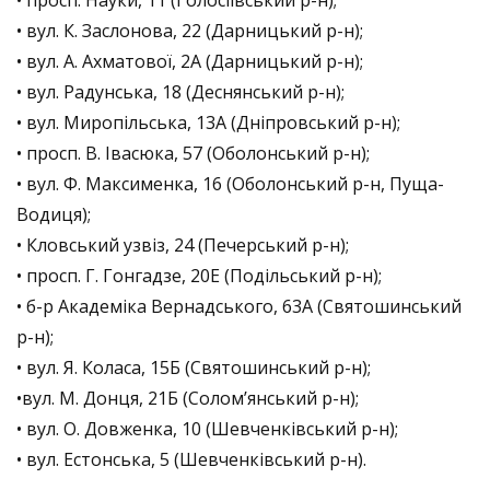
• вул. К. Заслонова, 22 (Дарницький р-н);
• вул. А. Ахматової, 2А (Дарницький р-н);
• вул. Радунська, 18 (Деснянський р-н);
• вул. Миропільська, 13А (Дніпровський р-н);
• просп. В. Івасюка, 57 (Оболонський р-н);
• вул. Ф. Максименка, 16 (Оболонський р-н, Пуща-
Водиця);
• Кловський узвіз, 24 (Печерський р-н);
• просп. Г. Гонгадзе, 20Е (Подільський р-н);
• б-р Академіка Вернадського, 63А (Святошинський
р-н);
• вул. Я. Коласа, 15Б (Святошинський р-н);
•вул. М. Донця, 21Б (Солом’янський р-н);
• вул. О. Довженка, 10 (Шевченківський р-н);
• вул. Естонська, 5 (Шевченківський р-н).