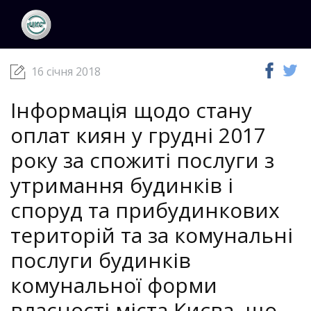
ЦКС
Новини
16 січня 2018
16 січня 2018
Інформація щодо стану
оплат киян у грудні 2017
року за спожиті послуги з
утримання будинків і
споруд та прибудинкових
територій та за комунальні
послуги будинків
комунальної форми
власності міста Києва, що