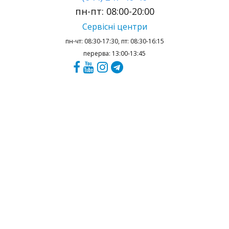
пн-пт: 08:00-20:00
Сервісні центри
пн-чт: 08:30-17:30, пт: 08:30-16:15
перерва: 13:00-13:45