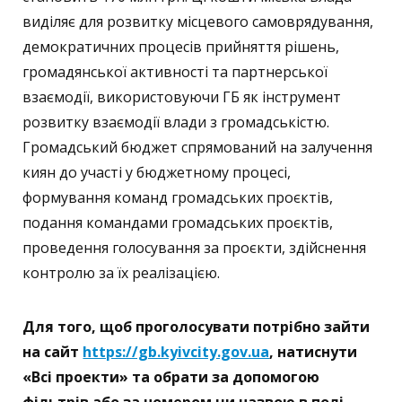
виділяє для розвитку місцевого самоврядування,
демократичних процесів прийняття рішень,
громадянської активності та партнерської
взаємодії, використовуючи ГБ як інструмент
розвитку взаємодії влади з громадськістю.
Громадський бюджет спрямований на залучення
киян до участі у бюджетному процесі,
формування команд громадських проєктів,
подання командами громадських проєктів,
проведення голосування за проєкти, здійснення
контролю за їх реалізацією.
Для того, щоб проголосувати потрібно зайти
на сайт
https://gb.kyivcity.gov.ua
, натиснути
«Всі проекти» та обрати за допомогою