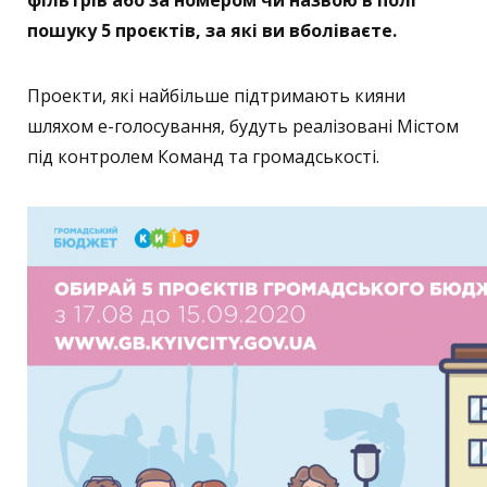
фільтрів або за номером чи назвою в полі
пошуку 5 проєктів, за які ви вболіваєте.
Проекти, які найбільше підтримають кияни
шляхом е-голосування, будуть реалізовані Містом
під контролем Команд та громадськості.