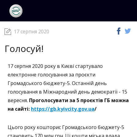
ЦКС
Новини
17 серпня 2020
17 серпня 2020
Голосуй!
17 серпня 2020 року в Києві стартувало
електронне голосування за проєкти
Громадського бюджету-5. Останній день
голосування в Міжнародний день демократії - 15
вересня.
Проголосувати за 5 проєктів ГБ можна
на сайті:
https://gb.kyivcity.gov.ua
/
Цього року кошторис Громадського бюджету-5
становить 170 млн грн. Ці кошти міська влада