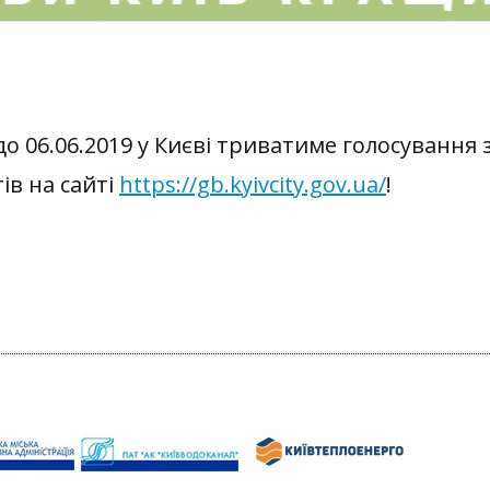
9 до 06.06.2019 у Києві триватиме голосуванн
ів на сайті
https://gb.kyivcity.gov.ua/
!