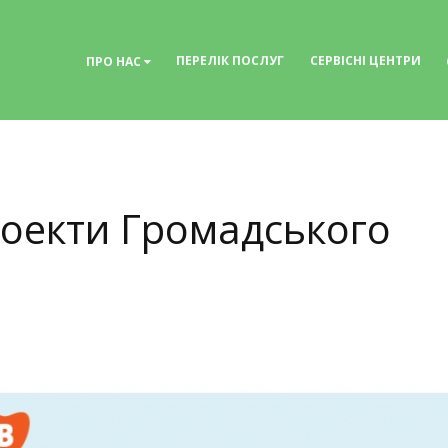
ПЕРЕЛІК ПОСЛУГ
СЕРВІСНІ ЦЕНТРИ
ПРО НАС
роекти Громадського