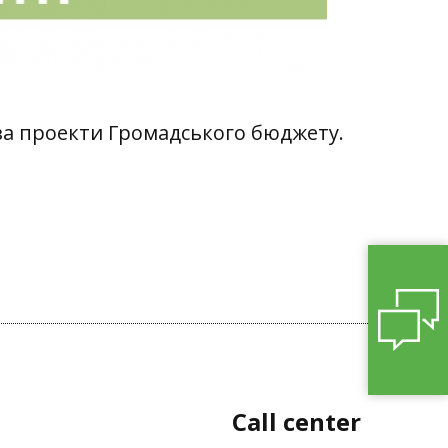
я за проекти Громадського бюджету.
Call center