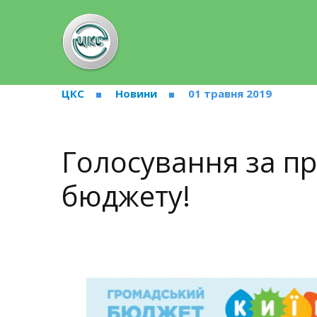
ЦКС
Новини
01 травня 2019
Голосування за п
бюджету!