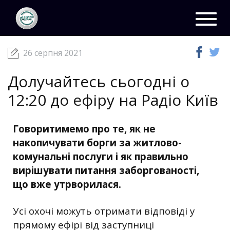
ЦКС
Новини
26 серпня 2021
Toggl
navig
26 серпня 2021
Долучайтесь сьогодні о
12:20 до ефіру на Радіо Київ
Говоритимемо про те, як не
накопичувати борги за житлово-
комунальні послуги і як правильно
вирішувати питання заборгованості,
що вже утрворилася.
Усі охочі можуть отримати відповіді у
прямому ефірі від заступниці