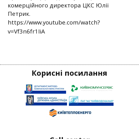
комерційного директора ЦКС Юлії
Петрик.
https://www.youtube.com/watch?
v=Vf3n6fr1IiA
Корисні посилання