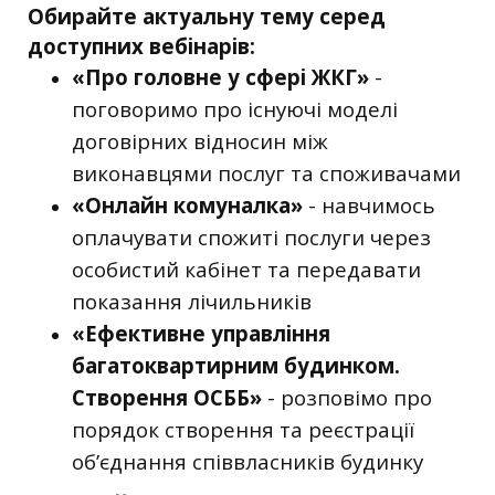
Обирайте актуальну тему серед
доступних вебінарів:
«Про головне у сфері ЖКГ»
-
поговоримо про існуючі моделі
договірних відносин між
виконавцями послуг та споживачами
«Онлайн комуналка»
- навчимось
оплачувати спожиті послуги через
особистий кабінет та передавати
показання лічильників
«Ефективне управління
багатоквартирним будинком.
Створення ОСББ»
- розповімо про
порядок створення та реєстрації
об’єднання співвласників будинку