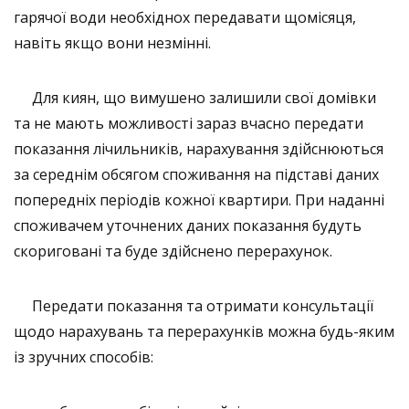
гарячої води необхідноx передавати щомісяця,
навіть якщо вони незмінні.
​ Для киян, що вимушено залишили свої домівки
та не мають можливості зараз вчасно передати
показання лічильників, нарахування здійснюються
за середнім обсягом споживання на підставі даних
попередніх періодів кожної квартири. При наданні
споживачем уточнених даних показання будуть
скориговані та буде здійснено перерахунок.
Передати показання та отримати консультації
щодо нарахувань та перерахунків можна будь-яким
із зручних способів: