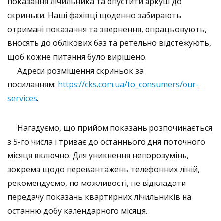
показання лічильника та опустити аркуш до
скриньки. Наші фахівці щоденно забирають
отримані показання та звернення, опрацьовують,
вносять до облікових баз та ретельно відстежують,
щоб кожне питання було вирішено.
Адреси розміщення скриньок за
посиланням:
https://cks.com.ua/to_consumers/our-
services​
.
​ Нагадуємо, що прийом показань розпочинається
з 5-го числа і триває до останнього дня поточного
місяця включно. Для уникнення непорозумінь,
зокрема щодо перевантажень телефонних ліній,
рекомендуємо, по можливості, не відкладати
передачу показань квартирних лічильників на
останню добу календарного місяця.