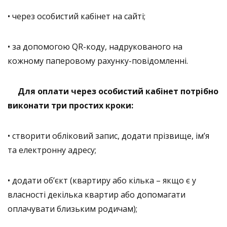
• через особистий кабінет на сайті;
• за допомогою QR-коду, надрукованого на
кожному паперовому рахунку-повідомленні.
Для оплати через особистий кабінет потрібно
виконати три простих кроки:
• створити обліковий запис, додати прізвище, ім’я
та електронну адресу;
• додати об’єкт (квартиру або кілька – якщо є у
власності декілька квартир або допомагати
оплачувати близьким родичам);