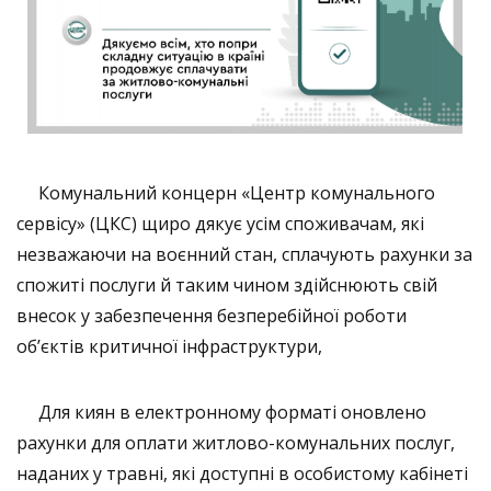
Комунальний концерн «Центр комунального
сервісу» (ЦКС) щиро дякує усім споживачам, які
незважаючи на воєнний стан, сплачують рахунки за
спожиті послуги й таким чином здійснюють свій
внесок у забезпечення безперебійної роботи
об’єктів критичної інфраструктури,
Для киян в електронному форматі оновлено
рахунки для оплати житлово-комунальних послуг,
наданих у травні, які доступні в особистому кабінеті