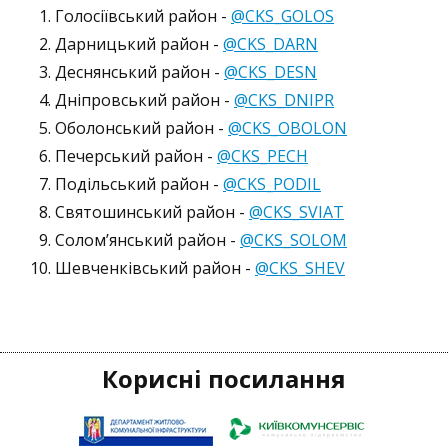
Голосіївський район -
@CKS_GOLOS
Дарницький район -
@CKS_DARN
Деснянський район -
@CKS_DESN
Дніпровський район -
@CKS_DNIPR
Оболонський район -
@CKS_OBOLON
Печерський район -
@CKS_PECH
Подільський район -
@CKS_PODIL
Святошинський район -
@CKS_SVIAT
Солом’янський район -
@CKS_SOLOM
Шевченківський район -
@CKS_SHEV
Корисні посилання