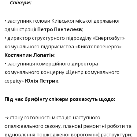
Спікери:
• заступник голови Київської міської державної
адміністрації
Петро Пантелеєв
;
• директор структурного підрозділу «Енергозбут»
комунального підприємства «Київтеплоенерго»
Костянтин Лопатін
;
• заступниця комерційного директора
комунального концерну «Центр комунального
сервісу»
Юлія Петрик
.
Під час брифінгу спікери розкажуть щодо:
⇒ стану готовності міста до наступного
опалювального сезону, планові ремонтні роботи та
відновлення пошкодженої ворогом інфраструктури;